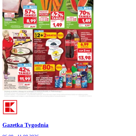
Gazetka Tygodnia