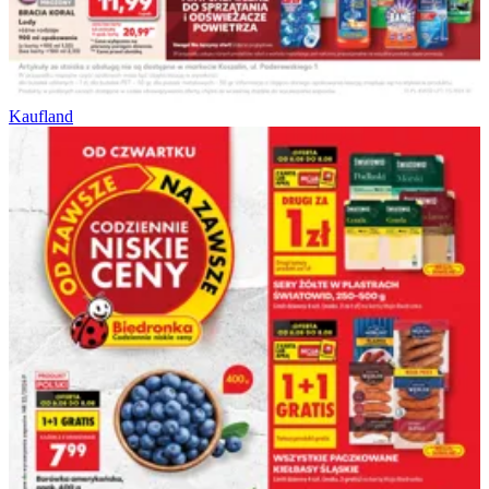
Kaufland