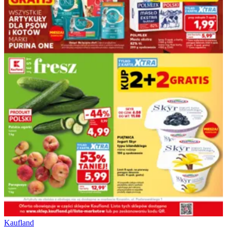
Kaufland