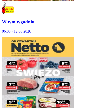
W tym tygodniu
06.08 - 12.08.2026