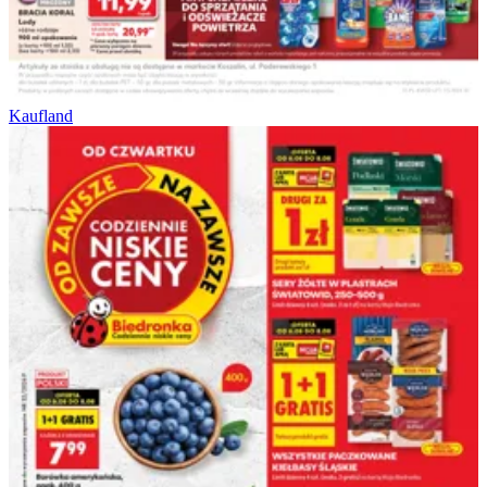
Kaufland