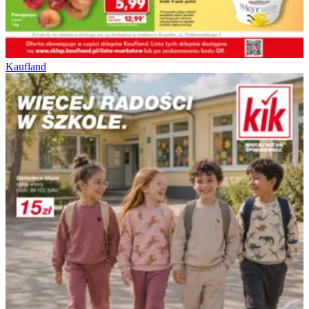
Kaufland